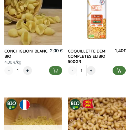
2,00 €
1,40
€
CONCHIGLIONI BLANC
COQUILLETTE DEMI
BIO
COMPLETES ELIBIO
500GR
4,00 €/kg
-
+
-
+