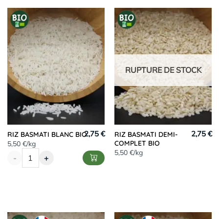
RUPTURE DE STOCK
2,75 €
2,75 €
RIZ BASMATI BLANC BIO
RIZ BASMATI DEMI-
COMPLET BIO
5,50 €/kg
5,50 €/kg
-
+