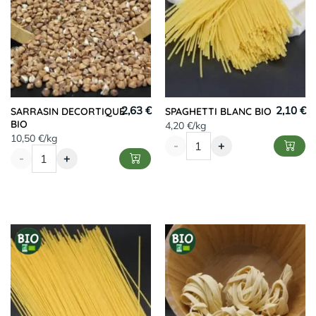
2,63 €
2,10 €
SARRASIN DECORTIQUE
SPAGHETTI BLANC BIO
BIO
4,20 €/kg
10,50 €/kg
-
+
-
+