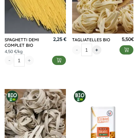
2,25 €
5,50
€
SPAGHETTI DEMI
TAGLIATELLES BIO
COMPLET BIO
-
+
4,50 €/kg
-
+