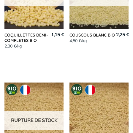
1,15 €
2,25 €
COQUILLETTES DEMI-
COUSCOUS BLANC BIO
COMPLETES BIO
4,50 €/kg
2,30 €/kg
RUPTURE DE STOCK