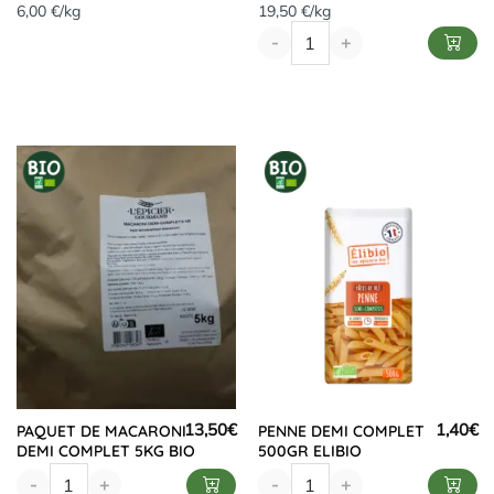
6,00 €/kg
19,50 €/kg
-
+
13,50
€
1,40
€
PAQUET DE MACARONI
PENNE DEMI COMPLET
DEMI COMPLET 5KG BIO
500GR ELIBIO
-
+
-
+