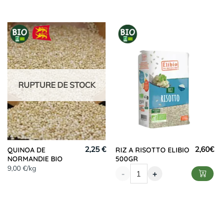
RUPTURE DE STOCK
2,25 €
2,60
€
QUINOA DE
RIZ A RISOTTO ELIBIO
NORMANDIE BIO
500GR
9,00 €/kg
-
+