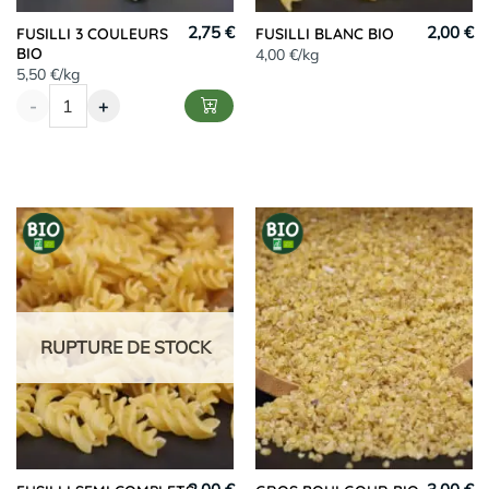
2,75 €
2,00 €
FUSILLI 3 COULEURS
FUSILLI BLANC BIO
BIO
4,00 €/kg
5,50 €/kg
-
+
RUPTURE DE STOCK