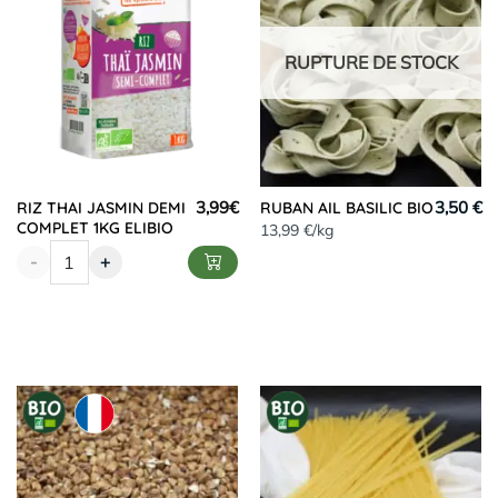
RUPTURE DE STOCK
3,99
€
3,50 €
RIZ THAI JASMIN DEMI
RUBAN AIL BASILIC BIO
COMPLET 1KG ELIBIO
13,99 €/kg
-
+