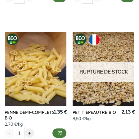
RUPTURE DE STOCK
1,35 €
2,13 €
PENNE DEMI-COMPLETS
PETIT EPEAUTRE BIO
BIO
8,50 €/kg
2,70 €/kg
-
+