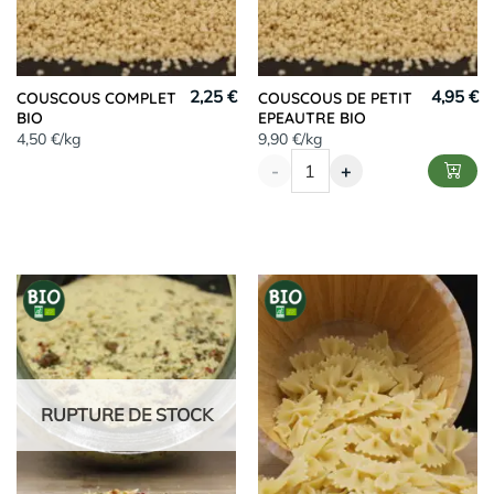
2,25 €
4,95 €
COUSCOUS COMPLET
COUSCOUS DE PETIT
BIO
EPEAUTRE BIO
4,50 €/kg
9,90 €/kg
-
+
RUPTURE DE STOCK