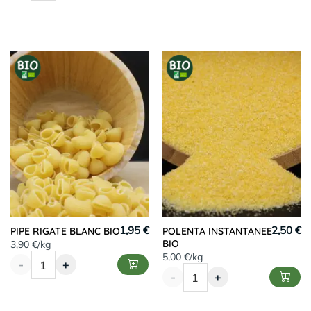
1,95 €
2,50 €
PIPE RIGATE BLANC BIO
POLENTA INSTANTANEE
BIO
3,90 €/kg
5,00 €/kg
-
+
-
+