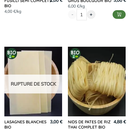
2,00 €
3,00 €
FUSILLI SEMI COMPLETS
GROS BOULGOUR BIO
BIO
6,00 €/kg
4,00 €/kg
-
+
RUPTURE DE STOCK
3,00 €
4,88 €
LASAGNES BLANCHES
NIDS DE PATES DE RIZ
BIO
THAI COMPLET BIO