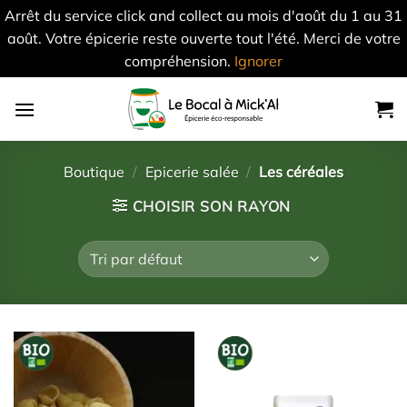
Arrêt du service click and collect au mois d'août du 1 au 31
août. Votre épicerie reste ouverte tout l'été. Merci de votre
compréhension.
Ignorer
Skip
to
content
Boutique
/
Epicerie salée
/
Les céréales
CHOISIR SON RAYON