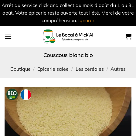
Arrêt du service click and collect au mois d'août du 1 au 31
août. Votre épicerie reste ouverte tout l'été. Merci de votre
compréhension.
Ignorer
Skip
to
content
couscous blanc bio
Boutique
/
Epicerie salée
/
Les céréales
/
Autres