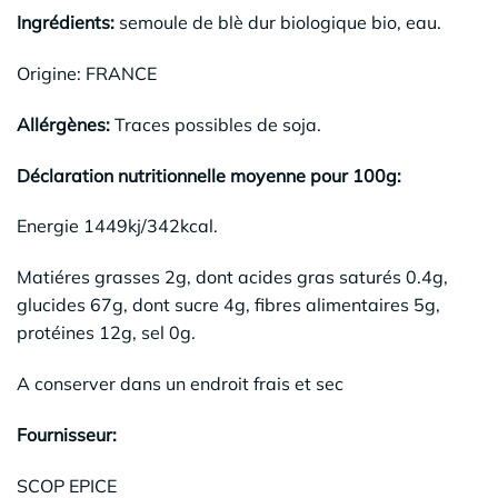
Ingrédients:
semoule de blè dur biologique bio, eau.
Origine: FRANCE
Allérgènes:
Traces possibles de soja.
Déclaration nutritionnelle moyenne pour 100g:
Energie 1449kj/342kcal.
Matiéres grasses 2g, dont acides gras saturés 0.4g,
glucides 67g, dont sucre 4g, fibres alimentaires 5g,
protéines 12g, sel 0g.
A conserver dans un endroit frais et sec
Fournisseur:
SCOP EPICE