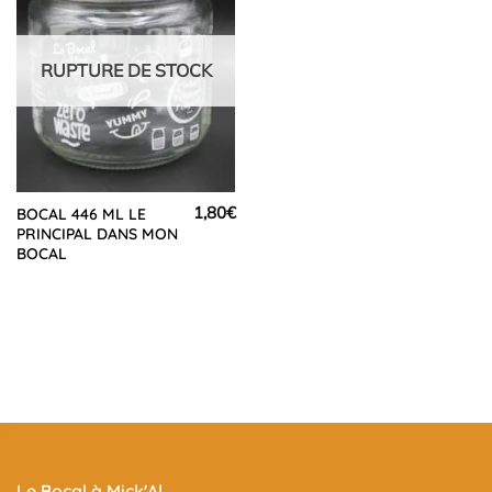
RUPTURE DE STOCK
1,80
€
BOCAL 446 ML LE
PRINCIPAL DANS MON
BOCAL
Le Bocal à Mick'Al