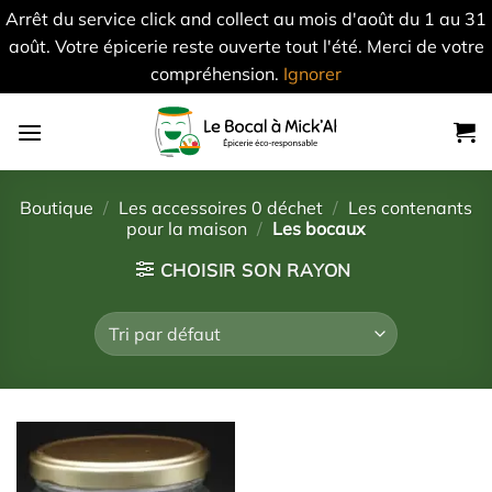
Arrêt du service click and collect au mois d'août du 1 au 31
août. Votre épicerie reste ouverte tout l'été. Merci de votre
compréhension.
Ignorer
Skip
to
content
Boutique
/
Les accessoires 0 déchet
/
Les contenants
pour la maison
/
Les bocaux
CHOISIR SON RAYON