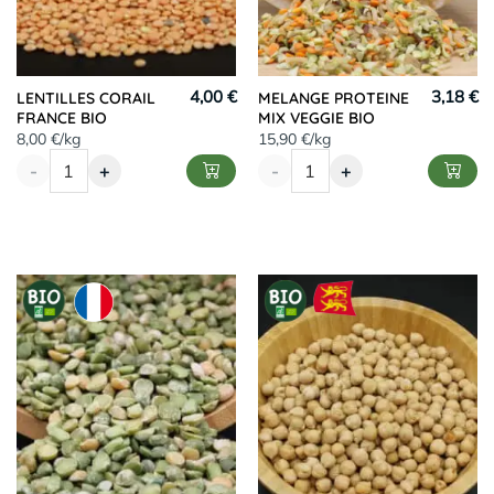
4,00 €
3,18 €
LENTILLES CORAIL
MELANGE PROTEINE
FRANCE BIO
MIX VEGGIE BIO
8,00 €/kg
15,90 €/kg
-
+
-
+