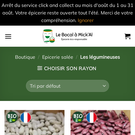
Arrêt du service click and collect au mois d'août du 1 au 31
août. Votre épicerie reste ouverte tout l'été. Merci de votre
compréhension.
Ignorer
Skip
to
content
Boutique
/
Epicerie salée
/
Les légumineuses
CHOISIR SON RAYON