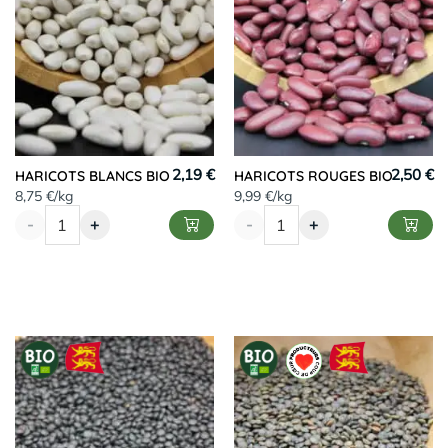
2,19 €
2,50 €
HARICOTS BLANCS BIO
HARICOTS ROUGES BIO
8,75 €/kg
9,99 €/kg
-
+
-
+