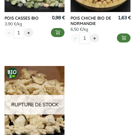
0,98 €
1,63 €
POIS CASSES BIO
POIS CHICHE BIO DE
NORMANDIE
3,90 €/kg
6,50 €/kg
-
+
-
+
RUPTURE DE STOCK