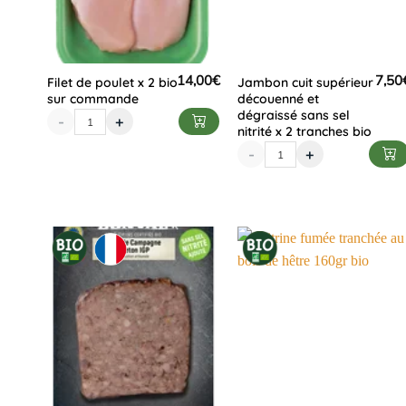
14,00
€
7,50
Filet de poulet x 2 bio
Jambon cuit supérieur
sur commande
découenné et
dégraissé sans sel
-
+
nitrité x 2 tranches bio
-
+