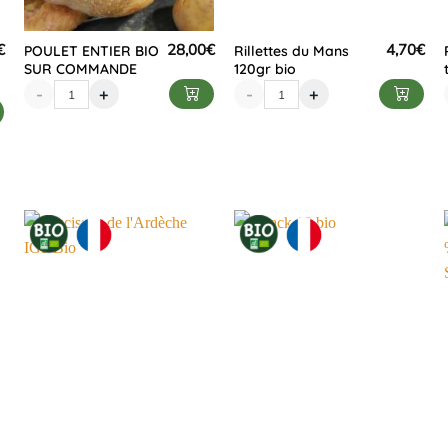
€
28,00
€
4,70
€
POULET ENTIER BIO
Rillettes du Mans
SUR COMMANDE
120gr bio
-
+
-
+