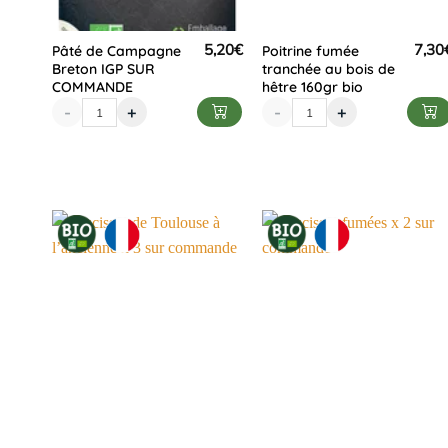
5,20
€
7,30
Pâté de Campagne
Poitrine fumée
Breton IGP SUR
tranchée au bois de
COMMANDE
hêtre 160gr bio
-
+
-
+