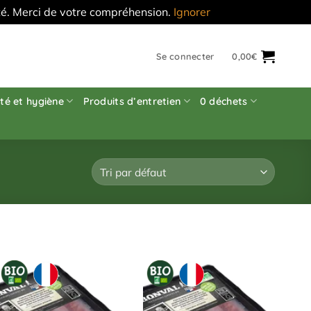
'été. Merci de votre compréhension.
Ignorer
Se connecter
0,00
€
té et hygiène
Produits d’entretien
0 déchets