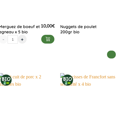
10,00
€
Merguez de boeuf et
Nuggets de poulet
agneau x 5 bio
200gr bio
-
+