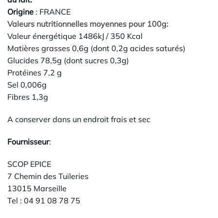
Origine
: FRANCE
Valeurs nutritionnelles moyennes pour 100g:
Valeur énergétique 1486kJ / 350 Kcal
Matières grasses 0,6g (dont 0,2g acides saturés)
Glucides 78,5g (dont sucres 0,3g)
Protéines 7,2 g
Sel 0,006g
Fibres 1,3g
A conserver dans un endroit frais et sec
Fournisseur
:
SCOP EPICE
7 Chemin des Tuileries
13015 Marseille
Tel : 04 91 08 78 75