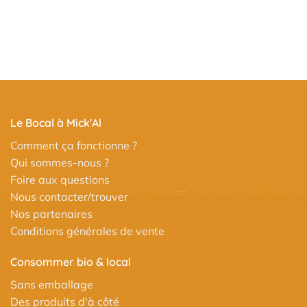
Le Bocal à Mick'Al
Comment ça fonctionne ?
Qui sommes-nous ?
Foire aux questions
Nous contacter/trouver
Nos partenaires
Conditions générales de vente
Consommer bio & local
Sans emballage
Des produits d'à côté