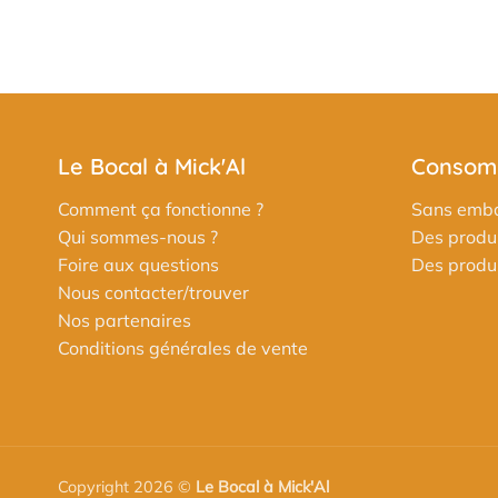
Le Bocal à Mick'Al
Consomm
Comment ça fonctionne ?
Sans emba
Qui sommes-nous ?
Des produi
Foire aux questions
Des produit
Nous contacter/trouver
Nos partenaires
Conditions générales de vente
Copyright 2026 ©
Le Bocal à Mick'Al