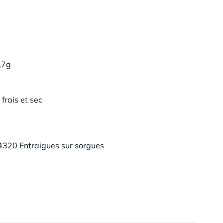
,7g
frais et sec
320 Entraigues sur sorgues