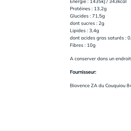
Energie : 1435kJ / 343kcal
Protéines : 13,2g
Glucides : 71,5g
dont sucres : 2g
Lipides : 3,4g
dont acides gras saturés : 0
Fibres : 10g
A conserver dans un endroit 
Fournisseur:
Biovence ZA du Couquiou 84