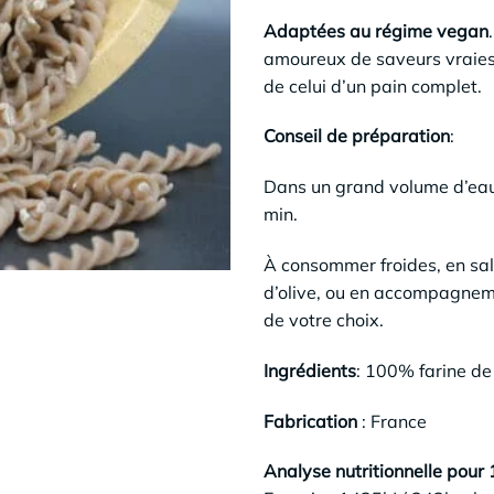
Adaptées au régime vegan
amoureux de saveurs vraies.
de celui d’un pain complet.
Conseil de préparation
:
Dans un grand volume d’eau 
min.
À consommer froides, en sa
d’olive, ou en accompagnem
de votre choix.
Ingrédients
: 100% farine de
Fabrication
: France
Analyse nutritionnelle pour