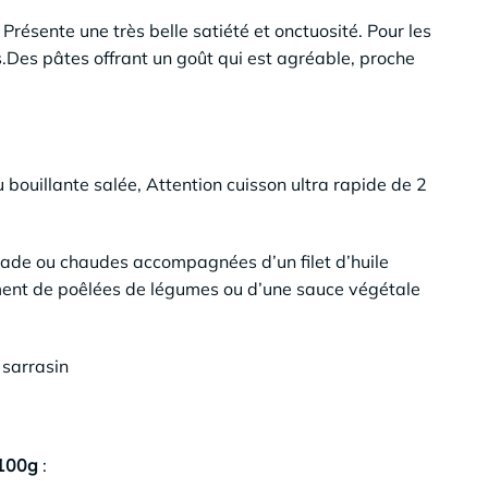
. Présente une très belle satiété et onctuosité. Pour les
Des pâtes offrant un goût qui est agréable, proche
bouillante salée, Attention cuisson ultra rapide de 2
lade ou chaudes accompagnées d’un filet d’huile
ent de poêlées de légumes ou d’une sauce végétale
 sarrasin
 100g
: