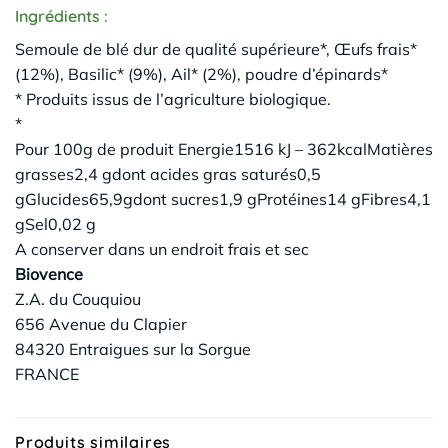
Ingrédients :
Semoule de blé dur de qualité supérieure*, Œufs frais*
(12%), Basilic* (9%), Ail* (2%), poudre d’épinards*
* Produits issus de l’agriculture biologique.
*
Pour 100g de produit Energie1516 kJ – 362kcalMatières
grasses2,4 gdont acides gras saturés0,5
gGlucides65,9gdont sucres1,9 gProtéines14 gFibres4,1
gSel0,02 g
A conserver dans un endroit frais et sec
Biovence
Z.A. du Couquiou
656 Avenue du Clapier
84320 Entraigues sur la Sorgue
FRANCE
Produits similaires