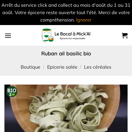
Arrêt du service click and collect au mois d'août du 1 au 31
août. Votre épicerie reste ouverte tout l'été. Merci de votre
compréhension.
Ignorer
Skip
to
content
ruban ail basilic bio
Boutique
/
Epicerie salée
/
Les céréales