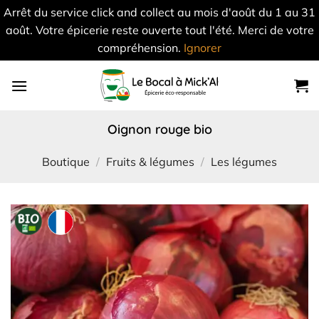
Arrêt du service click and collect au mois d'août du 1 au 31
août. Votre épicerie reste ouverte tout l'été. Merci de votre
compréhension.
Ignorer
Skip
to
content
oignon rouge bio
Boutique
/
Fruits & légumes
/
Les légumes