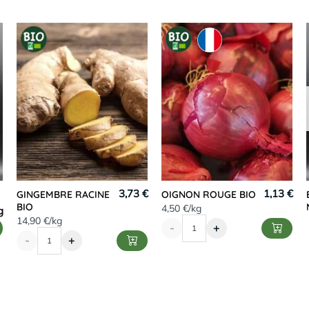
3,73 €
1,13 €
GINGEMBRE RACINE
OIGNON ROUGE BIO
BIO
4,50 €/kg
14,90 €/kg
-
+
-
+