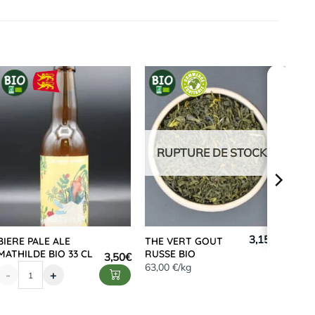
RUPTURE DE STOCK
3,15 €
BIERE PALE ALE
THE VERT GOUT
MATHILDE BIO 33 CL
RUSSE BIO
3,50
€
63,00 €/kg
-
+