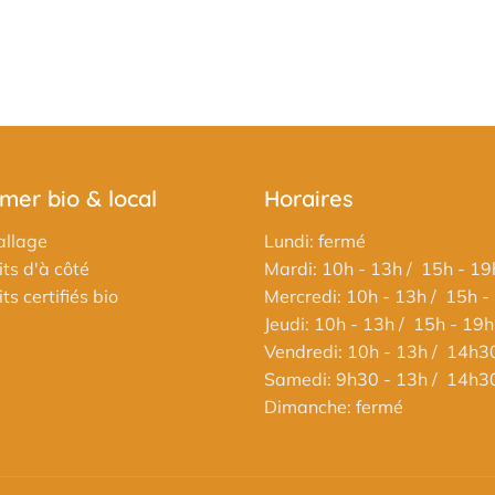
er bio & local
Horaires
llage
Lundi: fermé
ts d'à côté
Mardi: 10h - 13h / 15h - 19
s certifiés bio
Mercredi: 10h - 13h / 15h -
Jeudi: 10h - 13h / 15h - 19h
Vendredi: 10h - 13h / 14h3
Samedi: 9h30 - 13h / 14h3
Dimanche: fermé