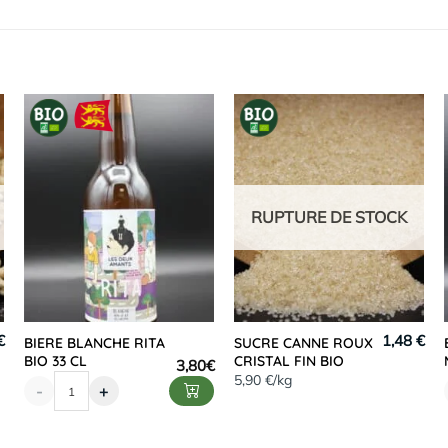
RUPTURE DE STOCK
€
1,48 €
BIERE BLANCHE RITA
SUCRE CANNE ROUX
BIO 33 CL
CRISTAL FIN BIO
3,80
€
5,90 €/kg
-
+