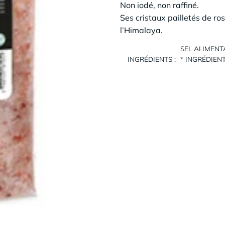
Non iodé, non raffiné.
Ses cristaux pailletés de ro
l’Himalaya.
SEL ALIMENT
INGRÉDIENTS :
* INGRÉDIEN