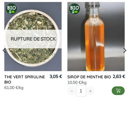
RUPTURE DE STOCK
3,05 €
2,63 €
THE VERT SPIRULINE
SIROP DE MENTHE BIO
BIO
10,50 €/kg
61,00 €/kg
-
+