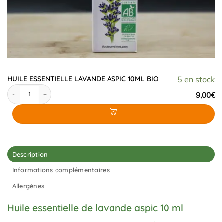
HUILE ESSENTIELLE LAVANDE ASPIC 10ML BIO
5 en stock
quantité de HUILE ESSENTIELLE LAVANDE ASPIC 10ML BIO
9,00
€
Description
Informations complémentaires
Allergènes
Huile essentielle de lavande aspic 10 ml