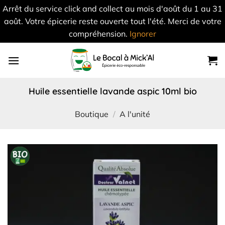
Arrêt du service click and collect au mois d'août du 1 au 31
août. Votre épicerie reste ouverte tout l'été. Merci de votre
compréhension.
Ignorer
Skip
to
content
huile essentielle lavande aspic 10ml bio
Boutique
/
A l'unité