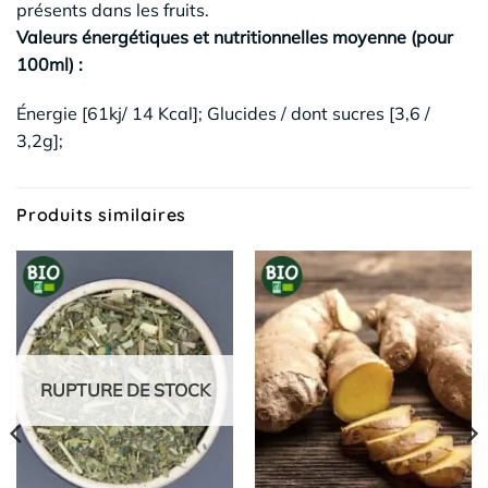
présents dans les fruits.
Valeurs énergétiques et nutritionnelles moyenne (pour
100ml) :
Énergie [61kj/ 14 Kcal]; Glucides / dont sucres [3,6 /
3,2g];
Produits similaires
RUPTURE DE STOCK