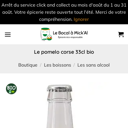
Arrêt du service click and collect au mois d'août du 1 au 31
août. Votre épicerie reste ouverte tout l'été. Merci de votre
compréhension.
Ignorer
Skip
to
content
le pomelo corse 33cl bio
Boutique
/
Les boissons
/
Les sans alcool