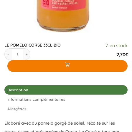
LE POMELO CORSE 33CL BIO
7 en stock
quantité de LE POMELO CORSE 33CL BIO
2,70
€
Description
Informations complémentaires
Allergènes
Elaboré avec du pomelo gorgé de soleil, récolté sur les
terres riches et préservées de Corse, Le Corsé a tout bon…