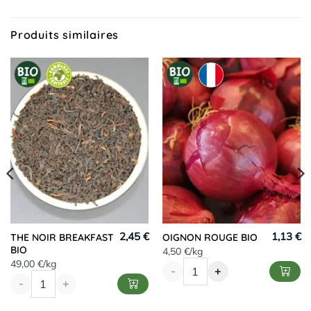
Produits similaires
2,45 €
1,13 €
THE NOIR BREAKFAST
OIGNON ROUGE BIO
BIO
4,50 €/kg
49,00 €/kg
-
+
-
+