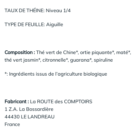
TAUX DE THÉINE: Niveau 1/4
TYPE DE FEUILLE: Aiguille
Composition :
Thé vert de Chine*, ortie piquante*, maté*,
thé vert jasmin*, citronnelle*, guarana*, spiruline
*: Ingrédients issus de l’agriculture biologique
Fabricant :
La ROUTE des COMPTOIRS
1 Z.A. La Bossardière
44430 LE LANDREAU
France