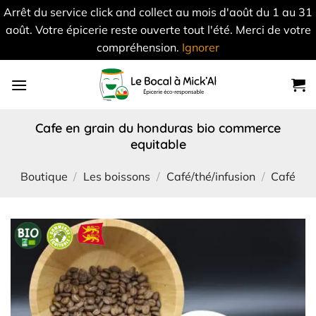
Arrêt du service click and collect au mois d'août du 1 au 31
août. Votre épicerie reste ouverte tout l'été. Merci de votre
compréhension.
Ignorer
Skip
to
content
cafe en grain du honduras bio commerce
equitable
Boutique
/
Les boissons
/
Café/thé/infusion
/
Café