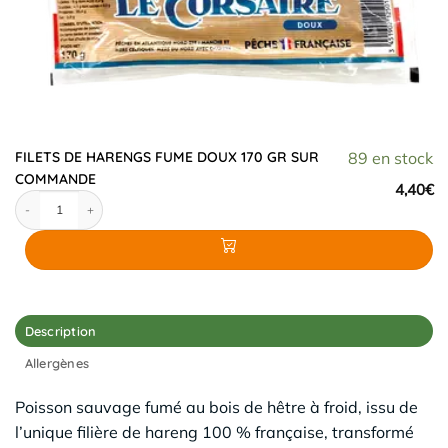
FILETS DE HARENGS FUME DOUX 170 GR SUR
89 en stock
COMMANDE
4,40
€
quantité de FILETS DE HARENGS FUME DOUX 170 GR SUR COMMANDE
Description
Allergènes
Poisson sauvage fumé au bois de hêtre à froid, issu de
l’unique filière de hareng 100 % française, transformé