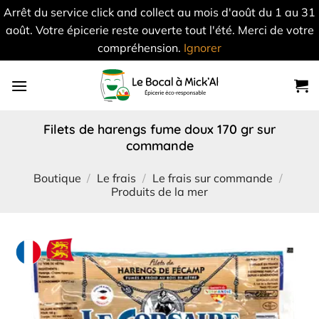
Arrêt du service click and collect au mois d'août du 1 au 31
août. Votre épicerie reste ouverte tout l'été. Merci de votre
compréhension.
Ignorer
Skip
to
content
filets de harengs fume doux 170 gr sur
commande
Boutique
/
Le frais
/
Le frais sur commande
/
Produits de la mer