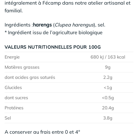
intégralement à Fécamp dans notre atelier artisanal et
familial.
Ingrédients :
harengs
(
Clupea harengus
), sel.
* Ingrédient issu de l’agriculture biologique
VALEURS NUTRITIONNELLES POUR 100G
Energie
680 kJ / 163 kcal
Matières grasses
9g
dont acides gras saturés
2.2g
Glucides
<1g
dont sucres
<0.5g
Protéines
20.4g
Sel
3.8g
A conserver au frais entre 0 et 4°