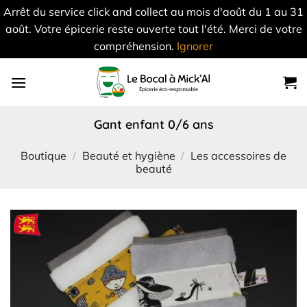
Arrêt du service click and collect au mois d'août du 1 au 31
août. Votre épicerie reste ouverte tout l'été. Merci de votre
compréhension.
Ignorer
Skip
to
content
gant enfant 0/6 ans
Boutique
/
Beauté et hygiène
/
Les accessoires de
beauté