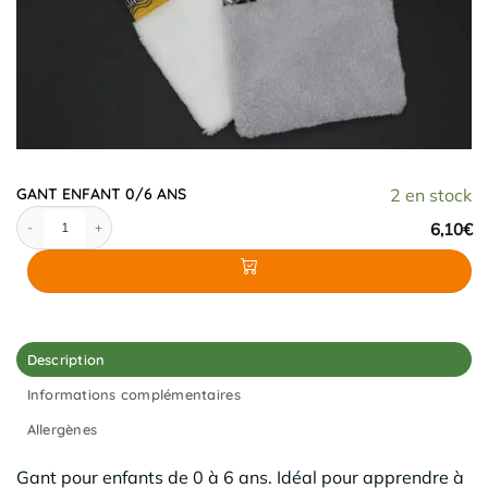
GANT ENFANT 0/6 ANS
2 en stock
quantité de GANT ENFANT 0/6 ANS
6,10
€
Description
Informations complémentaires
Allergènes
Gant pour enfants de 0 à 6 ans. Idéal pour apprendre à