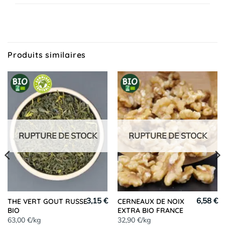
Produits similaires
RUPTURE DE STOCK
RUPTURE DE STOCK
3,15 €
6,58 €
THE VERT GOUT RUSSE
CERNEAUX DE NOIX
BIO
EXTRA BIO FRANCE
63,00 €/kg
32,90 €/kg