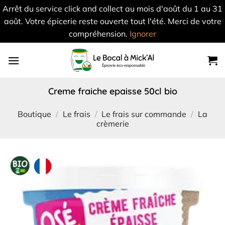
Arrêt du service click and collect au mois d'août du 1 au 31
août. Votre épicerie reste ouverte tout l'été. Merci de votre
compréhension.
Ignorer
Skip
to
content
creme fraiche epaisse 50cl bio
Boutique
/
Le frais
/
Le frais sur commande
/
La
crèmerie