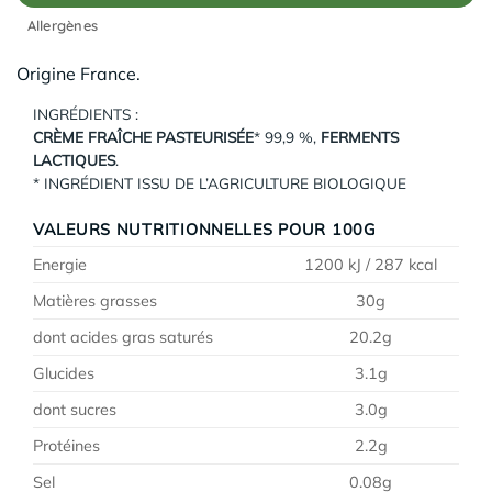
Allergènes
Origine France.
INGRÉDIENTS :
CRÈME FRAÎCHE PASTEURISÉE
* 99,9 %,
FERMENTS
LACTIQUES
.
* INGRÉDIENT ISSU DE L’AGRICULTURE BIOLOGIQUE
VALEURS NUTRITIONNELLES POUR 100G
Energie
1200 kJ / 287 kcal
Matières grasses
30g
dont acides gras saturés
20.2g
Glucides
3.1g
dont sucres
3.0g
Protéines
2.2g
Sel
0.08g