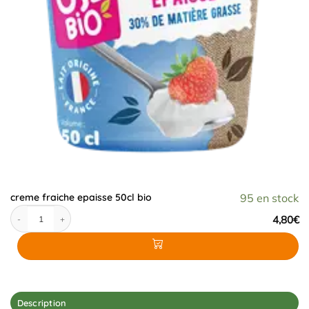
creme fraiche epaisse 50cl bio
95 en stock
quantité de creme fraiche epaisse 50cl bio
4,80
€
Description