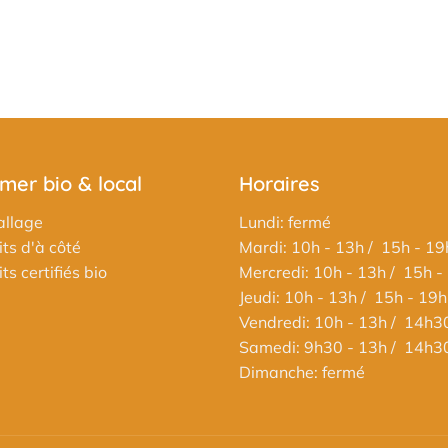
er bio & local
Horaires
llage
Lundi: fermé
ts d'à côté
Mardi: 10h - 13h / 15h - 19
s certifiés bio
Mercredi: 10h - 13h / 15h -
Jeudi: 10h - 13h / 15h - 19h
Vendredi: 10h - 13h / 14h3
Samedi: 9h30 - 13h / 14h3
Dimanche: fermé