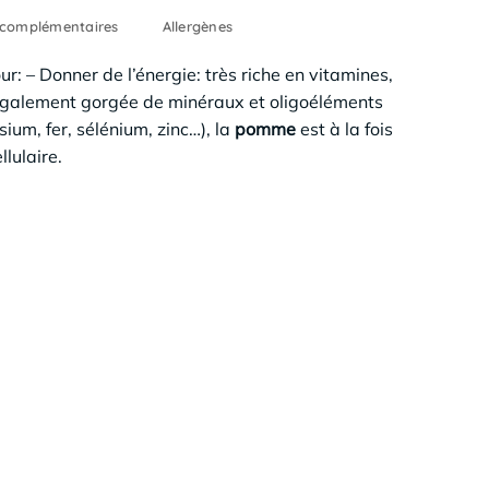
 complémentaires
Allergènes
ur: – Donner de l’énergie: très riche en vitamines,
galement gorgée de minéraux et oligoéléments
um, fer, sélénium, zinc…), la
pomme
est à la fois
lulaire.