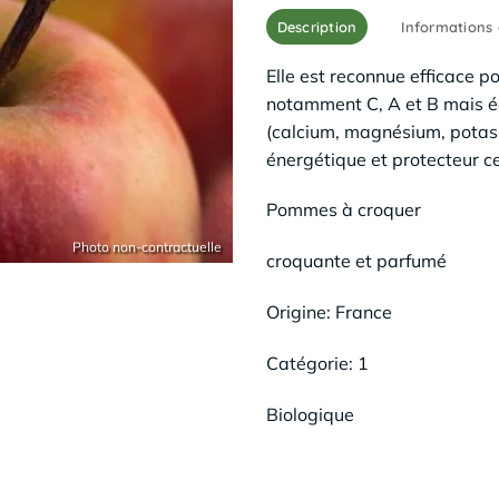
Description
Informations
Elle est reconnue efficace po
notamment C, A et B mais é
(calcium, magnésium, potassi
énergétique et protecteur cel
Pommes à croquer
croquante et parfumé
Origine: France
Catégorie: 1
Biologique