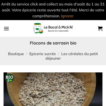
Arrêt du service click and collect au mois d'août du 1 au 31
août. Votre épicerie reste ouverte tout l'été. Merci de votre
compréhension.
Ignorer
Skip
to
content
flocons de sarrasin bio
Boutique
/
Epicerie sucrée
/
Les céréales du petit
déjeuner