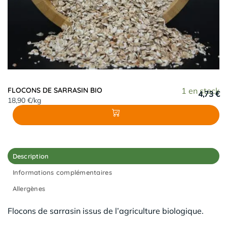
FLOCONS DE SARRASIN BIO
1 en stock
4,73 €
18,90 €/kg
Description
Informations complémentaires
Allergènes
Flocons de sarrasin issus de l’agriculture biologique.