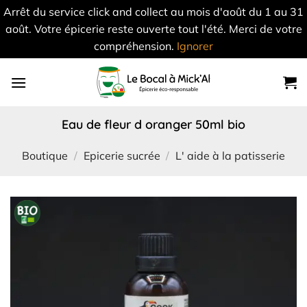
Arrêt du service click and collect au mois d'août du 1 au 31
août. Votre épicerie reste ouverte tout l'été. Merci de votre
compréhension.
Ignorer
Skip
to
content
eau de fleur d oranger 50ml bio
Boutique
/
Epicerie sucrée
/
L' aide à la patisserie