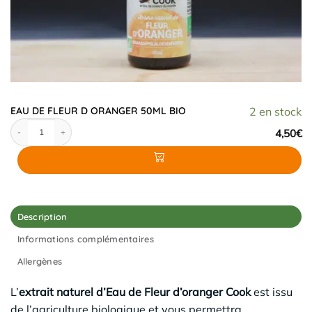
EAU DE FLEUR D ORANGER 50ML BIO
2 en stock
quantité de EAU DE FLEUR D ORANGER 50ML BIO
4,50
€
Description
Informations complémentaires
Allergènes
L’
extrait naturel d’Eau de Fleur d’oranger Cook
est issu
de l’agriculture biologique et vous permettra