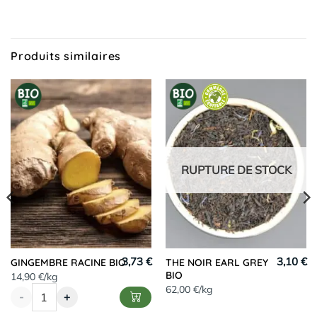
Produits similaires
RUPTURE DE STOCK
3,73 €
3,10 €
GINGEMBRE RACINE BIO
THE NOIR EARL GREY
BIO
14,90 €/kg
62,00 €/kg
-
+