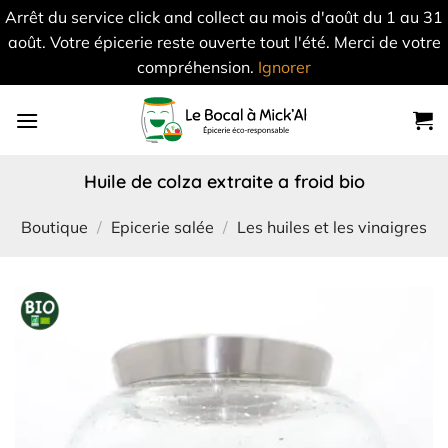
Arrêt du service click and collect au mois d'août du 1 au 31
août. Votre épicerie reste ouverte tout l'été. Merci de votre
compréhension.
Ignorer
Skip
to
content
huile de colza extraite a froid bio
Boutique
/
Epicerie salée
/
Les huiles et les vinaigres