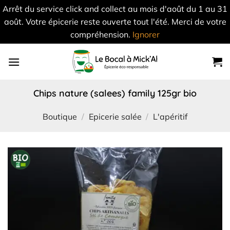
Arrêt du service click and collect au mois d'août du 1 au 31
août. Votre épicerie reste ouverte tout l'été. Merci de votre
compréhension.
Ignorer
Skip
to
content
chips nature (salees) family 125gr bio
Boutique
/
Epicerie salée
/
L'apéritif