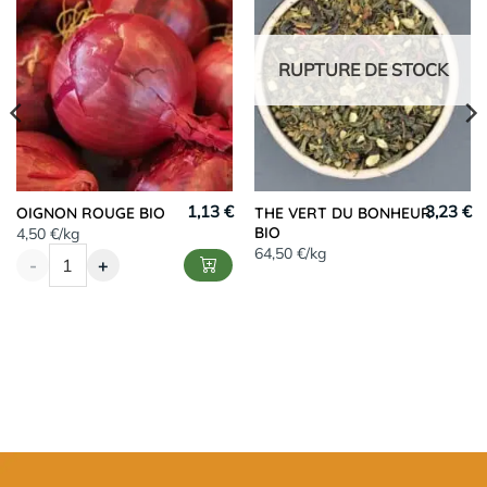
RUPTURE DE STOCK
1,13 €
3,23 €
OIGNON ROUGE BIO
THE VERT DU BONHEUR
BIO
4,50 €/kg
64,50 €/kg
-
+