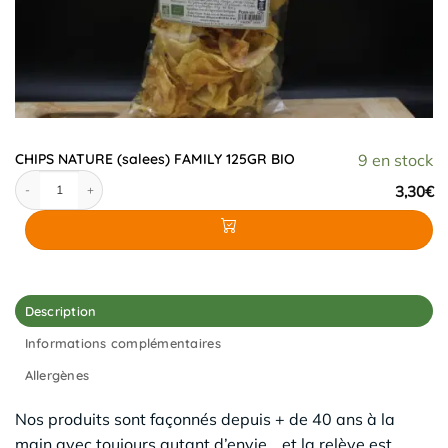
CHIPS NATURE (salees) FAMILY 125GR BIO
9 en stock
quantité de CHIPS NATURE (salees) FAMILY 125GR BIO
3,30
€
Description
Informations complémentaires
Allergènes
Nos produits sont façonnés depuis + de 40 ans à la
main avec toujours autant d’envie… et la relève est