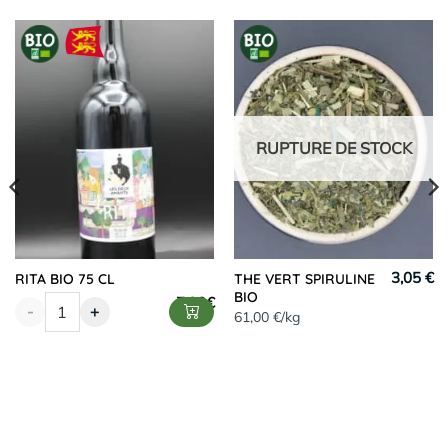
RUPTURE DE STOCK
3,05 €
RITA BIO 75 CL
THE VERT SPIRULINE
BIO
7,90
€
-
+
61,00 €/kg