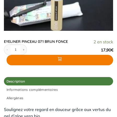
EYELINER PINCEAU 071 BRUN FONCE
2 en stock
quantité de EYELINER PINCEAU 071 BRUN FONCE
17,90
€
Description
Informations complémentaires
Allergènes
Soulignez votre regard en douceur grâce aux vertus du
gel d’aloe vera bio.