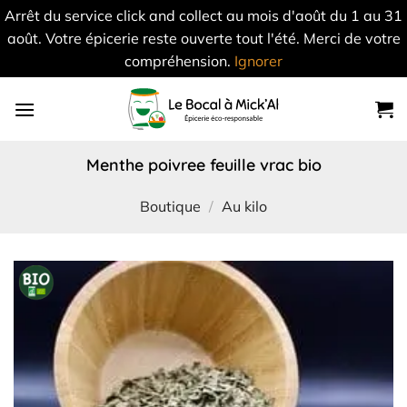
Arrêt du service click and collect au mois d'août du 1 au 31
août. Votre épicerie reste ouverte tout l'été. Merci de votre
compréhension.
Ignorer
Skip
to
content
menthe poivree feuille vrac bio
Boutique
/
Au kilo