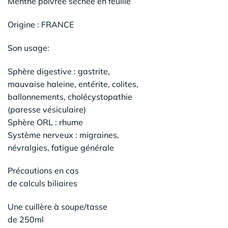
Menthe poivrée séchée en feuille
Origine : FRANCE
Son usage:
Sphère digestive : gastrite,
mauvaise haleine, entérite, colites,
ballonnements, cholécystopathie
(paresse vésiculaire)
Sphère ORL : rhume
Système nerveux : migraines,
névralgies, fatigue générale
Précautions en cas
de calculs biliaires
Une cuillère à soupe/tasse
de 250ml