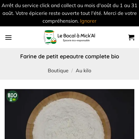
Arrêt du service click and collect au mois d'août du 1 au 31
août. Votre épicerie reste ouverte tout l'été. Merci de votre
compréhension.
Ignorer
Skip
to
content
farine de petit epeautre complete bio
Boutique
/
Au kilo