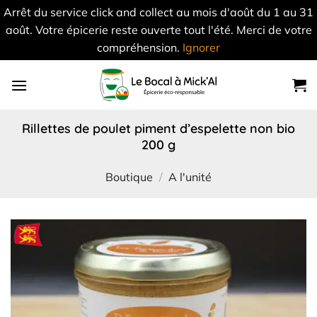
Arrêt du service click and collect au mois d'août du 1 au 31
août. Votre épicerie reste ouverte tout l'été. Merci de votre
compréhension.
Ignorer
Skip
to
content
rillettes de poulet piment d’espelette non bio
200 g
Boutique
/
A l'unité