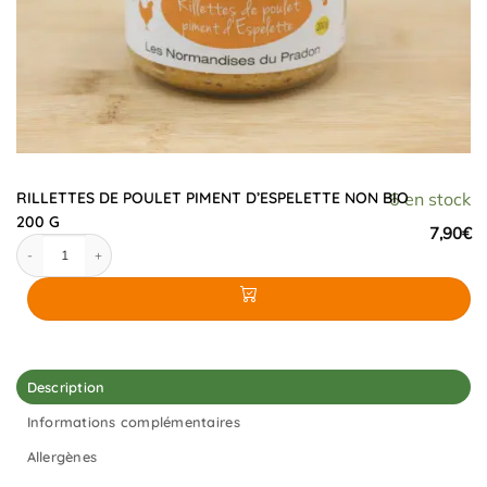
RILLETTES DE POULET PIMENT D’ESPELETTE NON BIO
6 en stock
200 G
7,90
€
quantité de RILLETTES DE POULET PIMENT D'ESPELETTE NON BIO 200 G
Description
Informations complémentaires
Allergènes