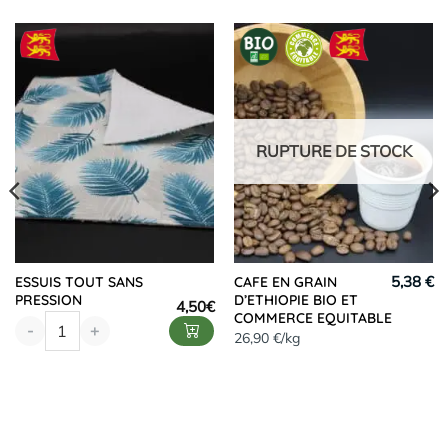
RUPTURE DE STOCK
5,38 €
ESSUIS TOUT SANS
CAFE EN GRAIN
PRESSION
D’ETHIOPIE BIO ET
4,50
€
COMMERCE EQUITABLE
-
+
26,90 €/kg