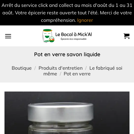
Arrêt du service click and collect au mois d'août du 1 au 31
août. Votre épicerie reste ouverte tout l'été. Merci de votre
compréhension.
Ignorer
Skip
to
content
pot en verre savon liquide
Boutique
/
Produits d'entretien
/
Le fabriqué soi
même
/
Pot en verre