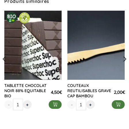
Produits similaires
TABLETTE CHOCOLAT
COUTEAUX
NOIR 88% EQUITABLE
REUTILISABLES GRAVE
4,50
€
2,00
€
BIO
CAP BAMBOU
-
+
-
+