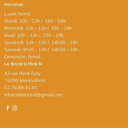
Horaires
Lundi: fermé
Mardi: 10h - 13h / 15h - 19h
Mercredi: 10h - 13h / 15h - 19h
Jeudi: 10h - 13h / 15h - 19h
Vendredi: 10h - 13h / 14h30 - 19h
Samedi: 9h30 - 13h / 14h30 - 19h
Dimanche: fermé
Le Bocal à Mick'Al
43 rue René Coty
76290 Montivilliers
02.76.89.41.81
lebocalamickal@gmail.com