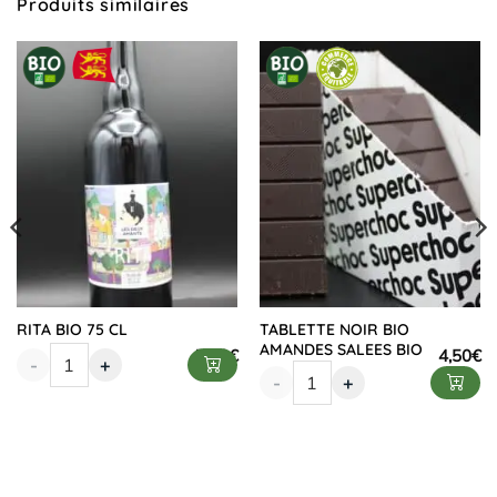
Produits similaires
RITA BIO 75 CL
TABLETTE NOIR BIO
AMANDES SALEES BIO
7,90
€
4,50
€
-
+
-
+