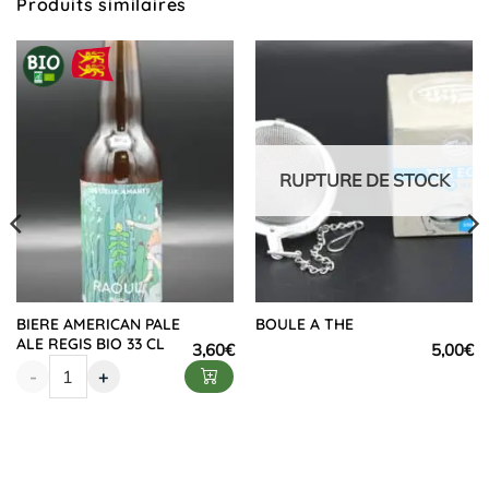
Produits similaires
RUPTURE DE STOCK
BIERE AMERICAN PALE
BOULE A THE
ALE REGIS BIO 33 CL
3,60
€
5,00
€
-
+