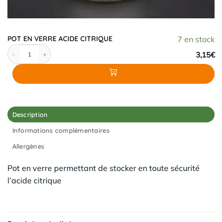
POT EN VERRE ACIDE CITRIQUE
7 en stock
quantité de POT EN VERRE ACIDE CITRIQUE
3,15
€
Description
Informations complémentaires
Allergènes
Pot en verre permettant de stocker en toute sécurité
l’acide citrique