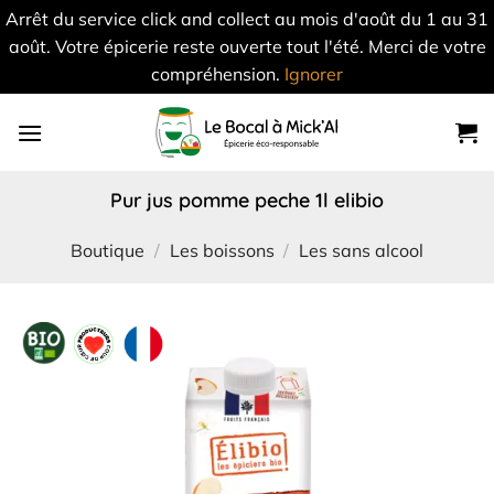
Arrêt du service click and collect au mois d'août du 1 au 31
août. Votre épicerie reste ouverte tout l'été. Merci de votre
compréhension.
Ignorer
Skip
to
content
pur jus pomme peche 1l elibio
Boutique
/
Les boissons
/
Les sans alcool