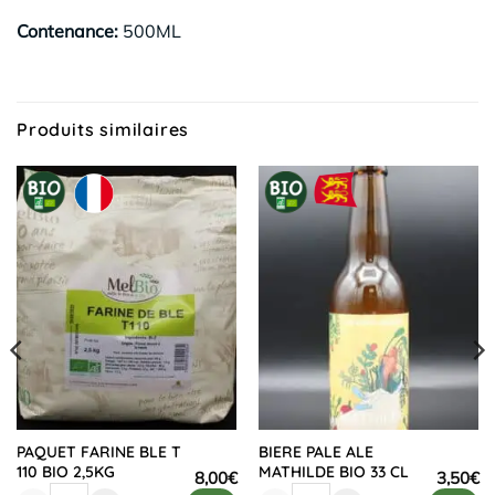
Contenance:
500ML
Produits similaires
PAQUET FARINE BLE T
BIERE PALE ALE
110 BIO 2,5KG
MATHILDE BIO 33 CL
8,00
€
3,50
€