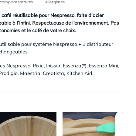
 complémentaires
Allergènes
afé réutilisable pour Nespresso, faite d’acier
able à l’infini. Respectueuse de l’environnement. Pas
conomies et le café de votre choix.
réutilisable pour système Nespresso + 1 distributeur
rchangeables
 Nespresso: Pixie, Inissia, Essenza(*), Essenza Mini,
 Prodigio, Maestria, Creatista, Kitchen Aid.