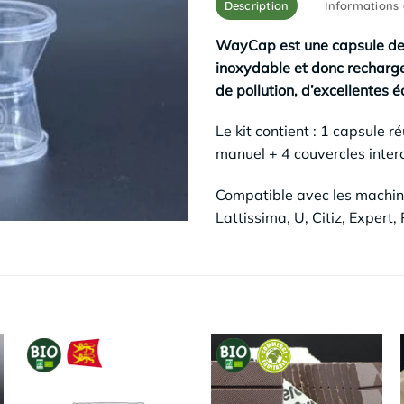
Description
Informations
WayCap est une capsule de c
inoxydable et donc recharge
de pollution, d’excellentes é
Le kit contient : 1 capsule 
manuel + 4 couvercles inte
Compatible avec les machines
Lattissima, U, Citiz, Expert,