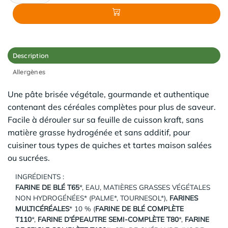
Description
Allergènes
Une pâte brisée végétale, gourmande et authentique
contenant des céréales complètes pour plus de saveur.
Facile à dérouler sur sa feuille de cuisson kraft, sans
matière grasse hydrogénée et sans additif, pour
cuisiner tous types de quiches et tartes maison salées
ou sucrées.
INGRÉDIENTS :
FARINE DE BLÉ T65
*, EAU, MATIÈRES GRASSES VÉGÉTALES
NON HYDROGÉNÉES* (PALME*, TOURNESOL*),
FARINES
MULTICÉRÉALES
* 10 % (
FARINE DE BLÉ COMPLÈTE
T110
*,
FARINE D’ÉPEAUTRE SEMI-COMPLÈTE T80
*,
FARINE