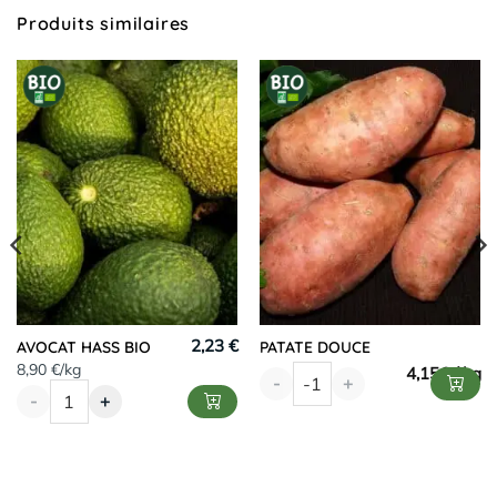
Produits similaires
2,23 €
AVOCAT HASS BIO
PATATE DOUCE
8,90 €/kg
4,15
€
-
+
-
+