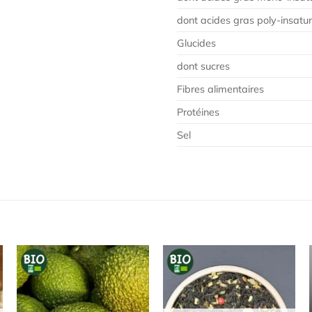
dont acides gras poly-insatu
Glucides
dont sucres
Fibres alimentaires
Protéines
Sel