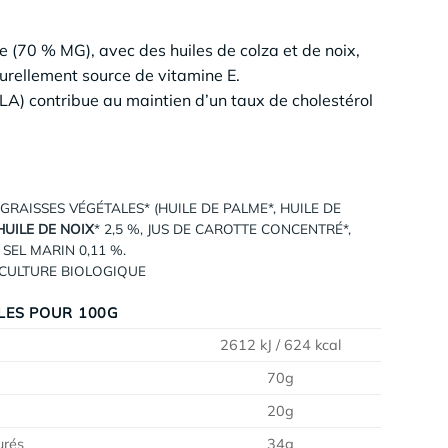
e (70 % MG), avec des huiles de colza et de noix,
urellement source de vitamine E.
LA) contribue au maintien d’un taux de cholestérol
 GRAISSES VÉGÉTALES* (HUILE DE PALME*, HUILE DE
HUILE DE NOIX
* 2,5 %, JUS DE CAROTTE CONCENTRÉ*,
SEL MARIN 0,11 %.
RICULTURE BIOLOGIQUE
LES POUR 100G
2612 kJ / 624 kcal
70g
20g
urés
34g