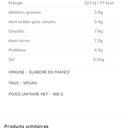
Energie
323 kJ / 77 kcal
Matières grasses
2.8g
dont acides gras saturés
0.4g
Glucides
7.6g
dont sucres
7.3g
Protéines
4.9g
Sel
0.10g
ORIGINE :
ELABORÉ EN FRANCE
TAGS :
VEGAN
POIDS UNITAIRE NET :
400 G
Produits similaires