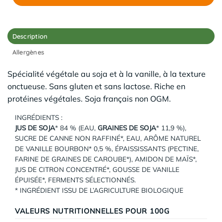
Description
Allergènes
Spécialité végétale au soja et à la vanille, à la texture
onctueuse. Sans gluten et sans lactose. Riche en
protéines végétales. Soja français non OGM.
INGRÉDIENTS :
JUS DE SOJA
* 84 % (EAU,
GRAINES DE SOJA
* 11,9 %),
SUCRE DE CANNE NON RAFFINÉ*, EAU, ARÔME NATUREL
DE VANILLE BOURBON* 0,5 %, ÉPAISSISSANTS (PECTINE,
FARINE DE GRAINES DE CAROUBE*), AMIDON DE MAÏS*,
JUS DE CITRON CONCENTRÉ*, GOUSSE DE VANILLE
ÉPUISÉE*, FERMENTS SÉLECTIONNÉS.
* INGRÉDIENT ISSU DE L’AGRICULTURE BIOLOGIQUE
VALEURS NUTRITIONNELLES POUR 100G