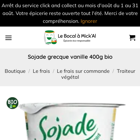
Arrêt du service click and collect au mois d'août du 1 au 31
août. Votre épicerie reste ouverte tout l'été. Merci de votre
compréhension.
Ignorer
Skip
to
content
sojade grecque vanille 400g bio
Boutique
/
Le frais
/
Le frais sur commande
/
Traiteur
végétal