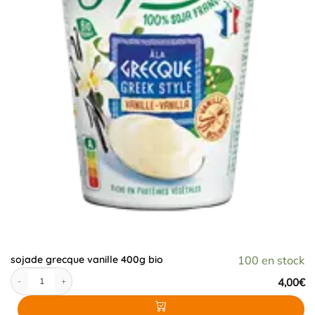
sojade grecque vanille 400g bio
100 en stock
quantité de sojade grecque vanille 400g bio
4,00
€