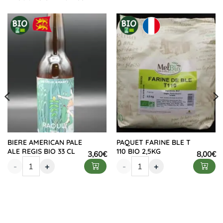
BIERE AMERICAN PALE
PAQUET FARINE BLE T
ALE REGIS BIO 33 CL
110 BIO 2,5KG
3,60
€
8,00
€
-
+
-
+