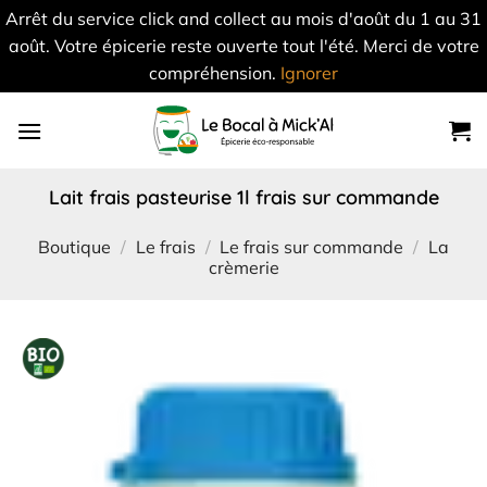
Arrêt du service click and collect au mois d'août du 1 au 31
août. Votre épicerie reste ouverte tout l'été. Merci de votre
compréhension.
Ignorer
Skip
to
content
lait frais pasteurise 1l frais sur commande
Boutique
/
Le frais
/
Le frais sur commande
/
La
crèmerie