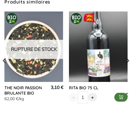
Produits similaires
RUPTURE DE STOCK
3,10 €
THE NOIR PASSION
RITA BIO 75 CL
BRULANTE BIO
7,90
€
-
+
62,00 €/kg