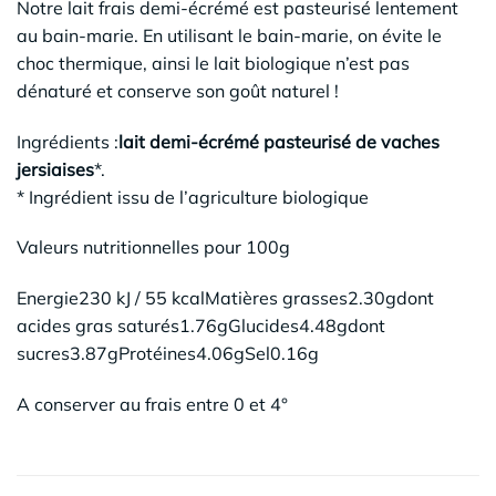
Notre lait frais demi-écrémé est pasteurisé lentement
au bain-marie. En utilisant le bain-marie, on évite le
choc thermique, ainsi le lait biologique n’est pas
dénaturé et conserve son goût naturel !
Ingrédients :
lait demi-écrémé pasteurisé de vaches
jersiaises
*.
* Ingrédient issu de l’agriculture biologique
Valeurs nutritionnelles pour 100g
Energie230 kJ / 55 kcalMatières grasses2.30gdont
acides gras saturés1.76gGlucides4.48gdont
sucres3.87gProtéines4.06gSel0.16g
A conserver au frais entre 0 et 4°