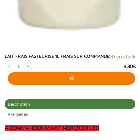
LAIT FRAIS PASTEURISE 1L FRAIS SUR COMMANDE
100 en stock
quantité de LAIT FRAIS PASTEURISE 1L FRAIS SUR COMMANDE
3,30
€
Description
Allergènes
A COMMANDER AVANT MERCREDI 18H