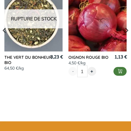
RUPTURE DE STOCK
3,23 €
1,13 €
THE VERT DU BONHEUR
OIGNON ROUGE BIO
BIO
4,50 €/kg
64,50 €/kg
-
+