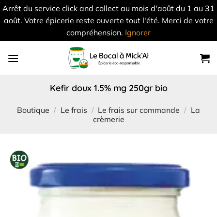
Arrêt du service click and collect au mois d'août du 1 au 31
août. Votre épicerie reste ouverte tout l'été. Merci de votre
compréhension.
Ignorer
Skip
to
content
kefir doux 1.5% mg 250gr bio
Boutique
/
Le frais
/
Le frais sur commande
/
La
crèmerie