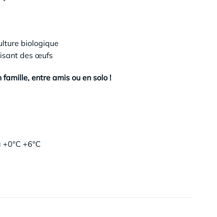
ulture biologique
lisant des œufs
famille, entre amis ou en solo !
à +0°C +6°C