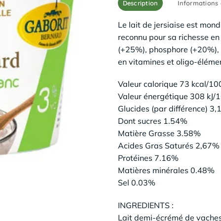
Description
Informations
Le lait de jersiaise est mon
reconnu pour sa richesse en
(+25%), phosphore (+20%),
en vitamines et oligo-éléme
Valeur calorique 73 kcal/10
Valeur énergétique 308 kJ/
Glucides (par différence) 3
Dont sucres 1.54%
Matière Grasse 3.58%
Acides Gras Saturés 2,67%
Protéines 7.16%
Matières minérales 0.48%
Sel 0.03%
INGREDIENTS :
Lait demi-écrémé de vaches 