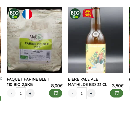
€
PAQUET FARINE BLE T
BIERE PALE ALE
110 BIO 2,5KG
MATHILDE BIO 33 CL
8,00
€
3,50
€
-
+
-
+