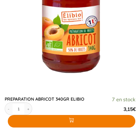
PREPARATION ABRICOT 340GR ELIBIO
7 en stock
quantité de PREPARATION ABRICOT 340GR ELIBIO
3,15
€