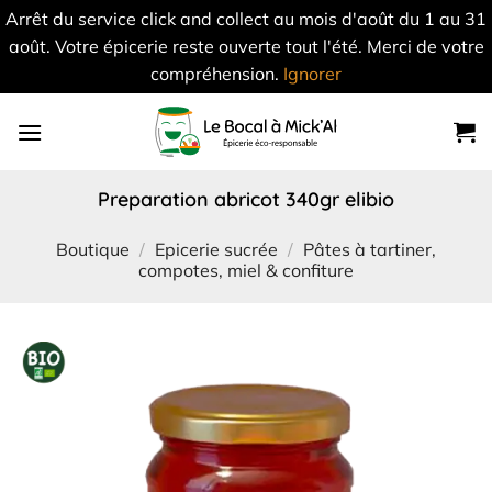
Arrêt du service click and collect au mois d'août du 1 au 31
août. Votre épicerie reste ouverte tout l'été. Merci de votre
compréhension.
Ignorer
Skip
to
content
preparation abricot 340gr elibio
Boutique
/
Epicerie sucrée
/
Pâtes à tartiner,
compotes, miel & confiture