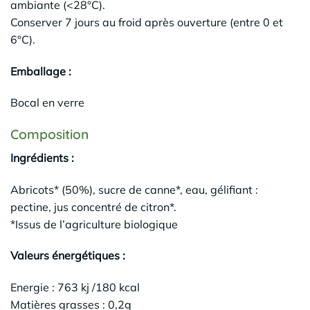
ambiante (<28°C).
Conserver 7 jours au froid après ouverture (entre 0 et
6°C).
Emballage :
Bocal en verre
Composition
Ingrédients :
Abricots* (50%), sucre de canne*, eau, gélifiant :
pectine, jus concentré de citron*.
*Issus de l’agriculture biologique
Valeurs énergétiques :
Energie : 763 kj /180 kcal
Matières grasses : 0,2g