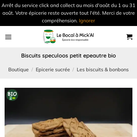
Arrêt du service click and collect au mois d'août du 1 au 31
août. Votre épicerie reste ouverte tout l'été. Merci de votre
compréhension.
Ignorer
Skip
to
content
biscuits speculoos petit epeautre bio
Boutique
/
Epicerie sucrée
/
Les biscuits & bonbons