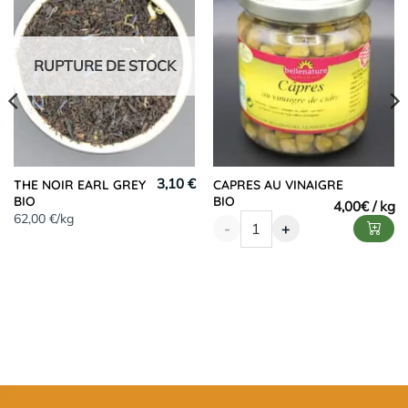
RUPTURE DE STOCK
3,10 €
THE NOIR EARL GREY
CAPRES AU VINAIGRE
BIO
BIO
4,00
€
62,00 €/kg
-
+