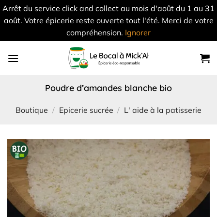
Arrêt du service click and collect au mois d'août du 1 au 31
août. Votre épicerie reste ouverte tout l'été. Merci de votre
compréhension.
Ignorer
Skip
to
content
poudre d’amandes blanche bio
Boutique
/
Epicerie sucrée
/
L' aide à la patisserie