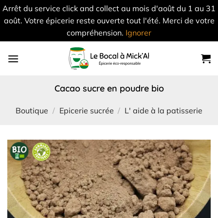
Arrêt du service click and collect au mois d'août du 1 au 31
août. Votre épicerie reste ouverte tout l'été. Merci de votre
compréhension.
Ignorer
Skip
to
content
cacao sucre en poudre bio
Boutique
/
Epicerie sucrée
/
L' aide à la patisserie