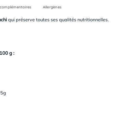
 complémentaires
Allergènes
nchi
qui préserve toutes ses qualités nutritionnelles.
100 g :
95g