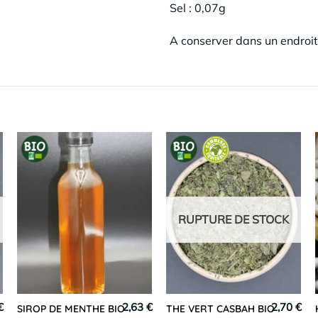
Sel : 0,07g
A conserver dans un endroit 
RUPTURE DE STOCK
€
2,63 €
2,70 €
SIROP DE MENTHE BIO
THE VERT CASBAH BIO