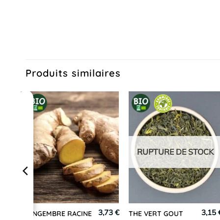
Produits similaires
RUPTURE DE STOCK
,75 €
3,73 €
3,15 
GINGEMBRE RACINE
THE VERT GOUT