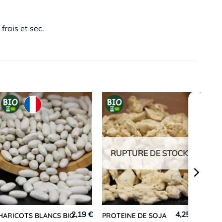
frais et sec.
RUPTURE DE STOCK
2,19 €
4,25 €
HARICOTS BLANCS BIO
PROTEINE DE SOJA