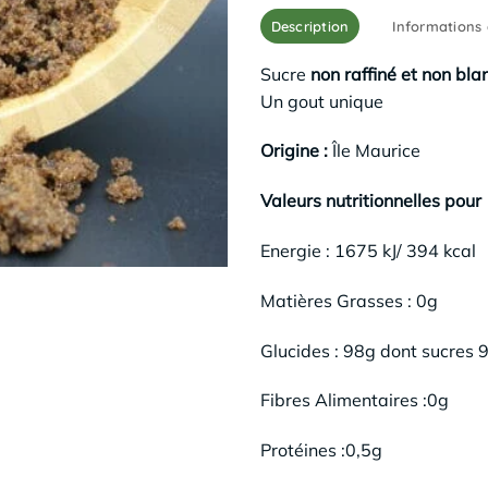
Description
Informations
Sucre
non raffiné et non bla
Un gout unique
Origine :
Île Maurice
Valeurs nutritionnelles pour 
Energie : 1675 kJ/ 394 kcal
Matières Grasses : 0g
Glucides : 98g dont sucres 
Fibres Alimentaires :0g
Protéines :0,5g