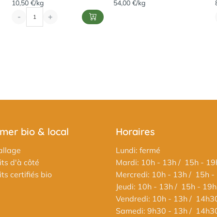
10,50 €/kg
54,00 €/kg
-
+
er bio & local
Horaires
llage
Lundi: fermé
ts d'à côté
Mardi: 10h - 13h / 15h - 19
s certifiés bio
Mercredi: 10h - 13h / 15h -
Jeudi: 10h - 13h / 15h - 19h
Vendredi: 10h - 13h / 14h3
Samedi: 9h30 - 13h / 14h3