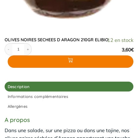
OLIVES NOIRES SECHEES D ARAGON 210GR ELIBIO
12 en stock
quantité de OLIVES NOIRES SECHEES D ARAGON 210GR ELIBIO
3,60
€
Description
Informations complémentaires
Allergènes
A propos
Dans une salade, sur une pizza ou dans une tajine, nos
olives noires séchées d’Aragon apporteront une touche