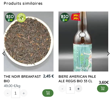
Produits similaires
2,45 €
THE NOIR BREAKFAST
BIERE AMERICAN PALE
BIO
ALE REGIS BIO 33 CL
3,60
€
49,00 €/kg
-
+
-
+