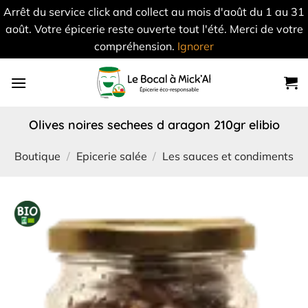
Arrêt du service click and collect au mois d'août du 1 au 31
août. Votre épicerie reste ouverte tout l'été. Merci de votre
compréhension.
Ignorer
Skip
to
content
olives noires sechees d aragon 210gr elibio
Boutique
/
Epicerie salée
/
Les sauces et condiments