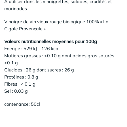
A utiliser dans les vinaigrettes, salades, crudités et
marinades.
Vinaigre de vin vieux rouge biologique 100% « La
Cigale Provençale ».
Valeurs nutritionnelles moyennes pour 100g
Energie : 529 kJ – 126 kcal
Matières grasses : <0.10 g dont acides gras saturés :
<0.1 g
Glucides : 26 g dont sucres : 26 g
Protéines : 0.8 g
Fibres : < 0.1 g
Sel : 0,03 g
contenance: 50cl