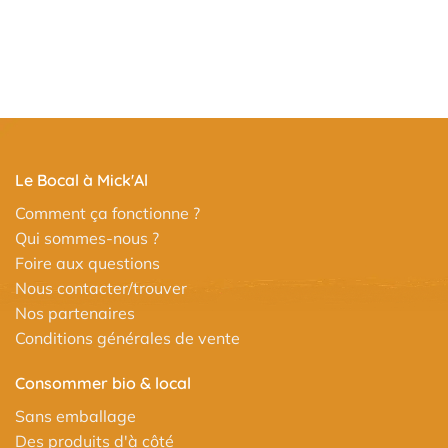
Le Bocal à Mick'Al
Comment ça fonctionne ?
Qui sommes-nous ?
Foire aux questions
Nous contacter/trouver
Nos partenaires
Conditions générales de vente
Consommer bio & local
Sans emballage
Des produits d'à côté