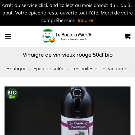
Arrêt du service click and collect au mois d'août du 1 au 31
août. Votre épicerie reste ouverte tout l'été. Merci de votre
compréhension.
Ignorer
Skip
to
content
vinaigre de vin vieux rouge 50cl bio
Boutique
/
Epicerie salée
/
Les huiles et les vinaigres