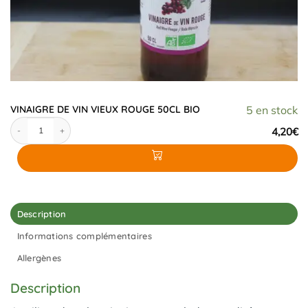
VINAIGRE DE VIN VIEUX ROUGE 50CL BIO
5 en stock
quantité de VINAIGRE DE VIN VIEUX ROUGE 50CL BIO
4,20
€
Description
Informations complémentaires
Allergènes
Description