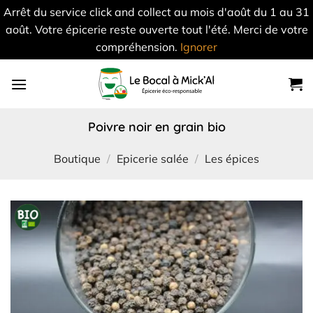
Arrêt du service click and collect au mois d'août du 1 au 31
août. Votre épicerie reste ouverte tout l'été. Merci de votre
compréhension.
Ignorer
Skip
to
content
poivre noir en grain bio
Boutique
/
Epicerie salée
/
Les épices