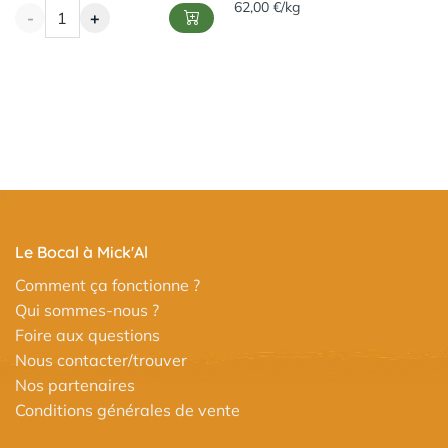
62,00 €/kg
-
+
Le Bocal à Mick'Al
Comment ça fonctionne ?
Qui sommes-nous ?
Foire aux questions
Nous contacter/trouver
Nos partenaires
Conditions générales de vente