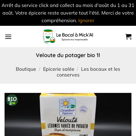
Arrêt du service click and collect au mois d'août du 1 au 31
août. Votre épicerie reste ouverte tout l'été. Merci de votre
compréhension.
Ignorer
Skip
to
content
veloute du potager bio 1l
Boutique
/
Epicerie salée
/
Les bocaux et les
conserves