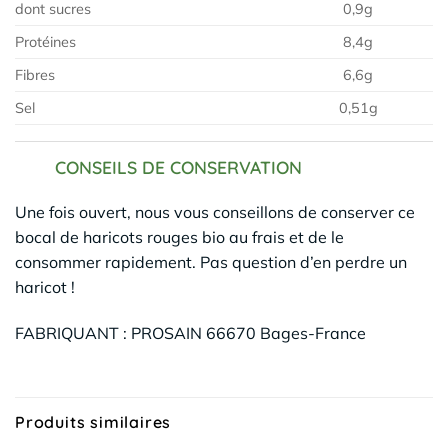
dont sucres
0,9g
Protéines
8,4g
Fibres
6,6g
Sel
0,51g
CONSEILS DE CONSERVATION
Une fois ouvert, nous vous conseillons de conserver ce
bocal de haricots rouges bio au frais et de le
consommer rapidement. Pas question d’en perdre un
haricot !
FABRIQUANT : PROSAIN 66670 Bages-France
Produits similaires