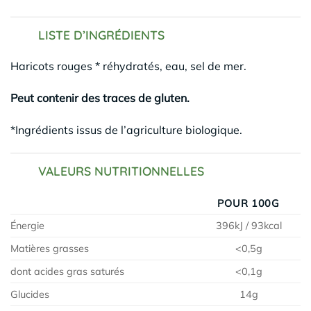
LISTE D’INGRÉDIENTS
Haricots rouges * réhydratés, eau, sel de mer.
Peut contenir des traces de gluten.
*Ingrédients issus de l’agriculture biologique.
VALEURS NUTRITIONNELLES
POUR 100G
Énergie
396kJ / 93kcal
Matières grasses
<0,5g
dont acides gras saturés
<0,1g
Glucides
14g