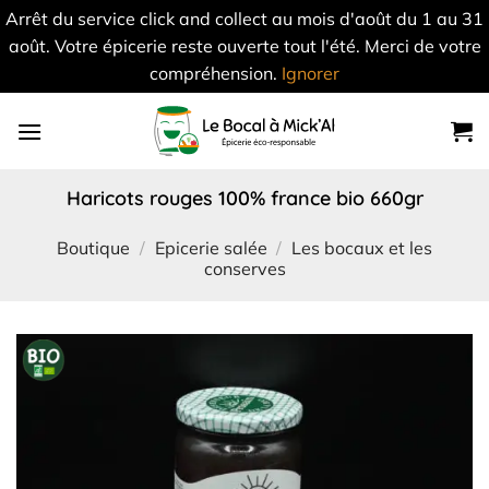
Arrêt du service click and collect au mois d'août du 1 au 31
août. Votre épicerie reste ouverte tout l'été. Merci de votre
compréhension.
Ignorer
Skip
to
content
haricots rouges 100% france bio 660gr
Boutique
/
Epicerie salée
/
Les bocaux et les
conserves