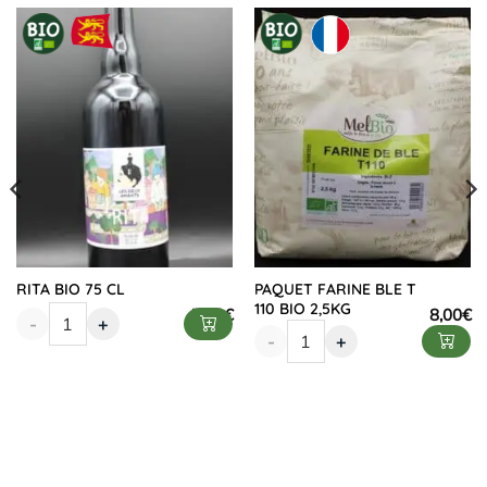
RITA BIO 75 CL
PAQUET FARINE BLE T
110 BIO 2,5KG
7,90
€
8,00
€
-
+
-
+