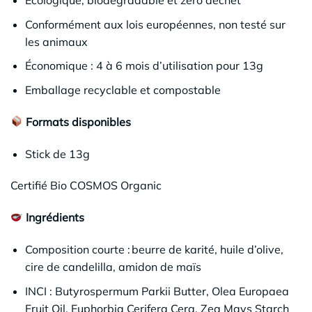
Écologique, biodégradable et zéro déchet
Conformément aux lois européennes, non testé sur
les animaux
Économique : 4 à 6 mois d’utilisation pour 13g
Emballage recyclable et compostable
Formats disponibles
Stick de 13g
Certifié Bio COSMOS Organic
Ingrédients
Composition courte : beurre de karité, huile d’olive,
cire de candelilla, amidon de maïs
INCI : Butyrospermum Parkii Butter, Olea Europaea
Fruit Oil, Euphorbia Cerifera Cera, Zea Mays Starch