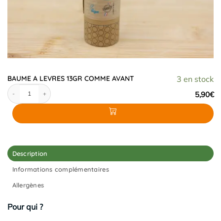
BAUME A LEVRES 13GR COMME AVANT
3 en stock
quantité de BAUME A LEVRES 13GR COMME AVANT
5,90
€
Description
Informations complémentaires
Allergènes
Pour qui ?