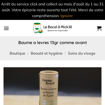
Arrêt du service click and collect au mois d'août du 1 au 31
août. Votre épicerie reste ouverte tout l'été. Merci de votre
compréhension.
Ignorer
Skip
to
content
baume a levres 13gr comme avant
Boutique
/
Beauté et hygiène
/
Soins du visage